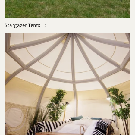
Stargazer Tents