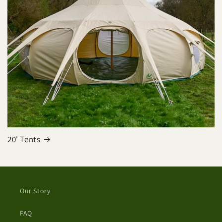
20' Tents
Our Story
FAQ